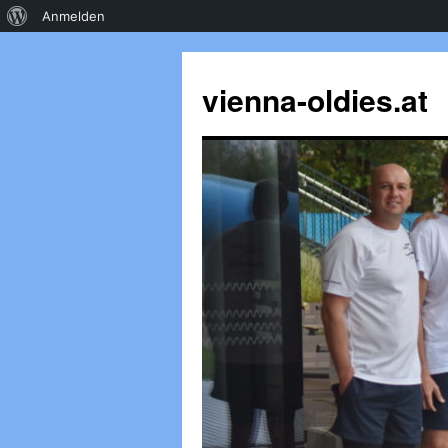
Über
Anmelden
WordPress
vienna-oldies.at