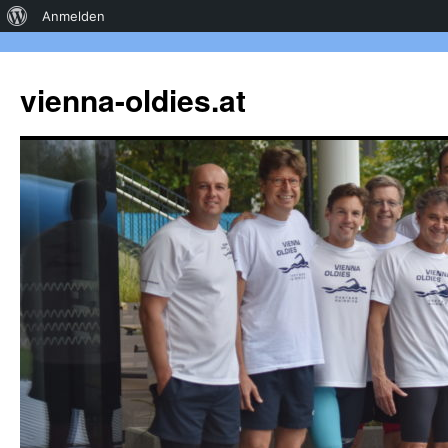
Über
Anmelden
WordPress
vienna-oldies.at